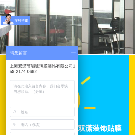
请您留言
上海双潇节能玻璃膜装饰有限公司1
59-2174-0682
双潇装饰贴膜