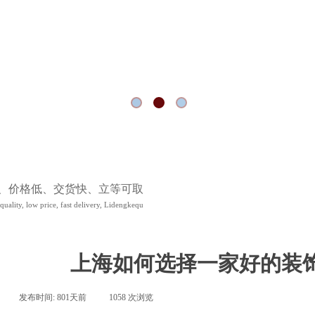
、价格低、交货快、立等可取
ality, low price, fast delivery, Lidengkequ
上海如何选择一家好的装
|
发布时间:
801天前
|
1058
次浏览
|